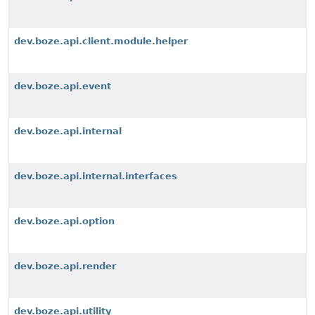
dev.boze.api.client.module.helper
dev.boze.api.event
dev.boze.api.internal
dev.boze.api.internal.interfaces
dev.boze.api.option
dev.boze.api.render
dev.boze.api.utility