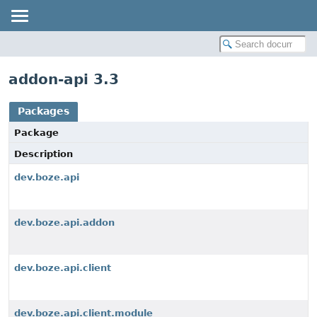
addon-api 3.3
Packages
Package
Description
dev.boze.api
dev.boze.api.addon
dev.boze.api.client
dev.boze.api.client.module